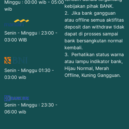
Minggu : 00:00 wib - 05:00
kebijakan pihak BANK.
wib
Jika bank gangguan
atau offline semua aktifitas
deposit dan withdraw tidak
Senin - Minggu : 23:00 -
dapat di prosses sampai
03:00 WIB
bank bersangkutan normal
kembali.
Perhatikan status warna
atau lampu indikator bank,
Hijau Normal, Merah
Senin - Minggu 01:30 -
Offline, Kuning Gangguan.
03:00 wib
Senin - Minggu : 23:30 -
06:00 wib