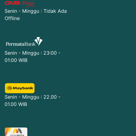
Senin - Minggu : Tidak Ada
Offline
Senin - Minggu : 23:00 -
01:00 WIB
Senin - Minggu : 22.00 -
01.00 WIB