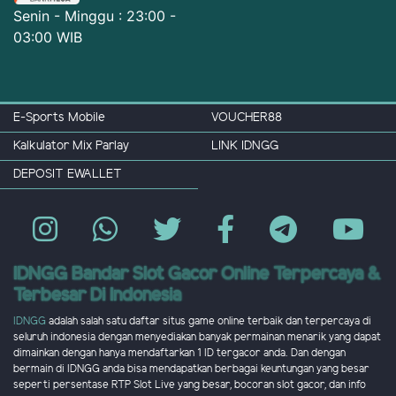
Senin - Minggu : 23:00 -
03:00 WIB
E-Sports Mobile
VOUCHER88
Kalkulator Mix Parlay
LINK IDNGG
DEPOSIT EWALLET
IDNGG Bandar Slot Gacor Online Terpercaya &
Terbesar Di Indonesia
IDNGG
adalah salah satu daftar situs game online terbaik dan terpercaya di
seluruh indonesia dengan menyediakan banyak permainan menarik yang dapat
dimainkan dengan hanya mendaftarkan 1 ID tergacor anda. Dan dengan
bermain di IDNGG anda bisa mendapatkan berbagai keuntungan yang besar
seperti persentase RTP Slot Live yang besar, bocoran slot gacor, dan info