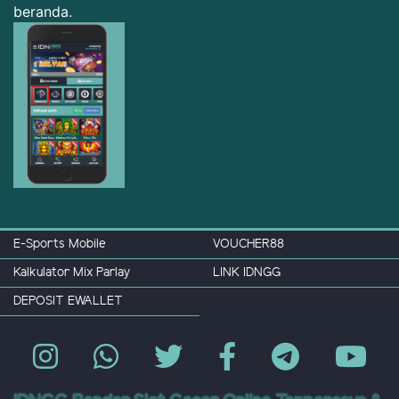
beranda.
E-Sports Mobile
VOUCHER88
Kalkulator Mix Parlay
LINK IDNGG
DEPOSIT EWALLET