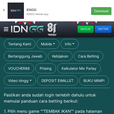
×
IDNGG
Download
IDNGG Mobile App
MASUK
DAFTAR
Tentang Kami
Mobile
Info
Bertanggung Jawab
Kebijakan
Cara Betting
VOUCHER88
Phising
Kalkulator Mix Parlay
Video Idngg
DEPOSIT EWALLET
BUKU MIMPI
Pastikan anda sudah login terlebih dahulu untuk
memulai panduan cara betting berikut:
1. Pilih menu game ""TEMBAK IKAN"" pada halaman